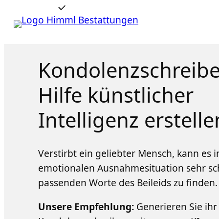
Zum Inhalt springen
Kondolenzschreibe
Hilfe künstlicher
Intelligenz erstelle
Verstirbt ein geliebter Mensch, kann es i
emotionalen Ausnahmesituation sehr sch
passenden Worte des Beileids zu finden.
Unsere Empfehlung:
Generieren Sie ihr