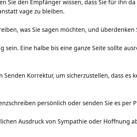
en Sie den Empfänger wissen, dass Sie für ihn da s
nstatt vage zu bleiben.
reiben, was Sie sagen möchten, und überdenken S
ng sein. Eine halbe bis eine ganze Seite sollte a
 Senden Korrektur, um sicherzustellen, dass es ke
nzschreiben persönlich oder senden Sie es per P
hrlichen Ausdruck von Sympathie oder Hoffnung a