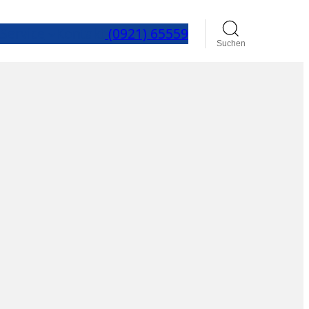
Service
Kontakt
(0921) 65559
Suchen