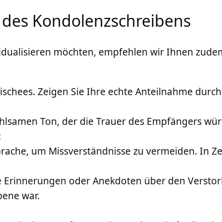
g des Kondolenzschreibens
vidualisieren möchten, empfehlen wir Ihnen zude
ischees. Zeigen Sie Ihre echte Anteilnahme durc
ühlsamen Ton, der die Trauer des Empfängers wür
:
ache, um Missverständnisse zu vermeiden. In Zeite
tive Erinnerungen oder Anekdoten über den Verst
bene war.