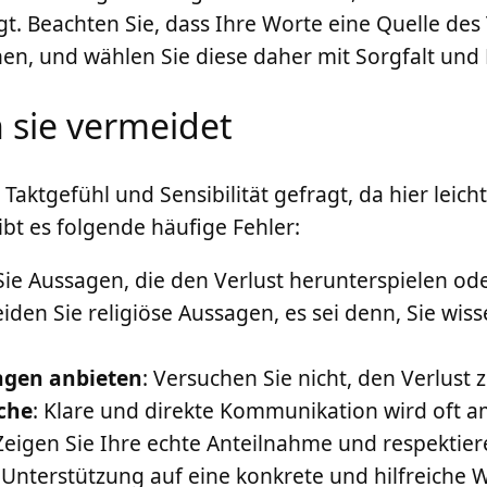
gt. Beachten Sie, dass Ihre Worte eine Quelle des
en, und wählen Sie diese daher mit Sorgfalt und
 sie vermeidet
Taktgefühl und Sensibilität gefragt, da hier leic
ibt es folgende häufige Fehler:
Sie Aussagen, die den Verlust herunterspielen o
iden Sie religiöse Aussagen, es sei denn, Sie wi
ngen anbieten
: Versuchen Sie nicht, den Verlust 
che
: Klare und direkte Kommunikation wird oft 
 Zeigen Sie Ihre echte Anteilnahme und respektie
e Unterstützung auf eine konkrete und hilfreiche 