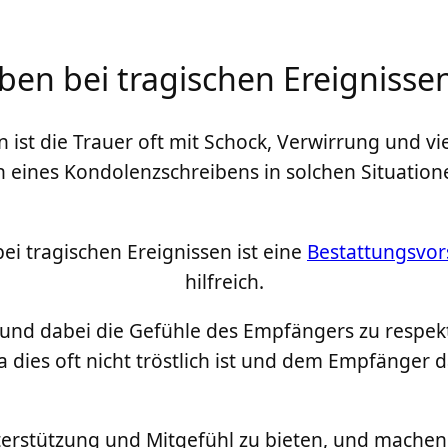
ben bei tragischen Ereignisse
n ist die Trauer oft mit Schock, Verwirrung und v
 eines Kondolenzschreibens in solchen Situation
ei tragischen Ereignissen ist eine
Bestattungsvo
hilfreich.
in, und dabei die Gefühle des Empfängers zu respe
da dies oft nicht tröstlich ist und dem Empfänger
terstützung und Mitgefühl zu bieten, und machen 