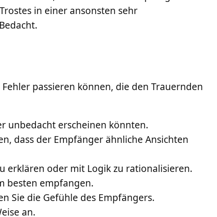
 Trostes in einer ansonsten sehr
 Bedacht.
ht Fehler passieren können, die den Trauernden
der unbedacht erscheinen könnten.
ssen, dass der Empfänger ähnliche Ansichten
zu erklären oder mit Logik zu rationalisieren.
am besten empfangen.
ren Sie die Gefühle des Empfängers.
Weise an.