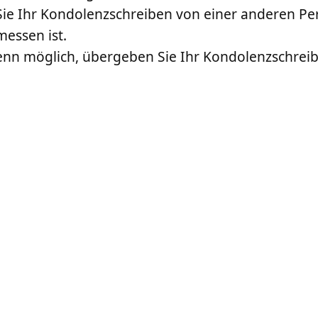
Sie Ihr Kondolenzschreiben von einer anderen Per
messen ist.
enn möglich, übergeben Sie Ihr Kondolenzschreibe