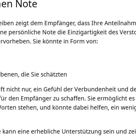
hen Note
iben zeigt dem Empfänger, dass Ihre Anteilnahme 
e persönliche Note die Einzigartigkeit des Verst
ervorheben. Sie könnte in Form von:
benen, die Sie schätzten
ilft nicht nur, ein Gefühl der Verbundenheit und 
ür den Empfänger zu schaffen. Sie ermöglicht e
Worten stehen, und könnte dabei helfen, ein wenig
 kann eine erhebliche Unterstützung sein und zei