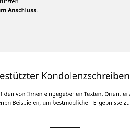
tützten
 im Anschluss.
gestützter Kondolenzschreiben
auf den von Ihnen eingegebenen Texten. Orientier
nen Beispielen, um bestmöglichen Ergebnisse zu 