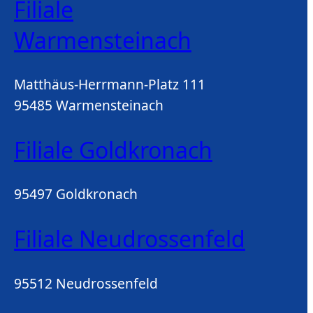
Filiale
Warmensteinach
Matthäus-Herrmann-Platz 111
95485 Warmensteinach
Filiale Goldkronach
95497 Goldkronach
Filiale Neudrossenfeld
95512 Neudrossenfeld