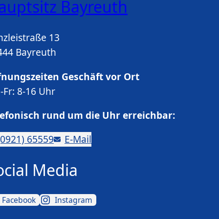
auptsitz Bayreuth
nzleistraße 13
444 Bayreuth
fnungszeiten Geschäft vor Ort
-Fr: 8-16 Uhr
lefonisch rund um die Uhr erreichbar:
(0921) 65559
E-Mail
ocial Media
Facebook
Instagram