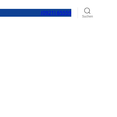
Service
Kontakt
(0921) 65559
Suchen