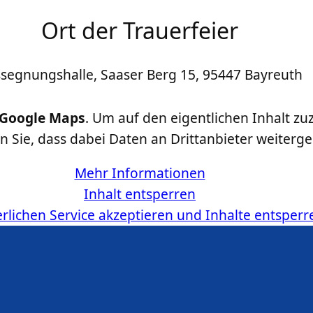
Ort der Trauerfeier
segnungshalle, Saaser Berg 15, 95447 Bayreuth
Google Maps
. Um auf den eigentlichen Inhalt zuz
en Sie, dass dabei Daten an Drittanbieter weiter
Mehr Informationen
Inhalt entsperren
erlichen Service akzeptieren und Inhalte entsperr