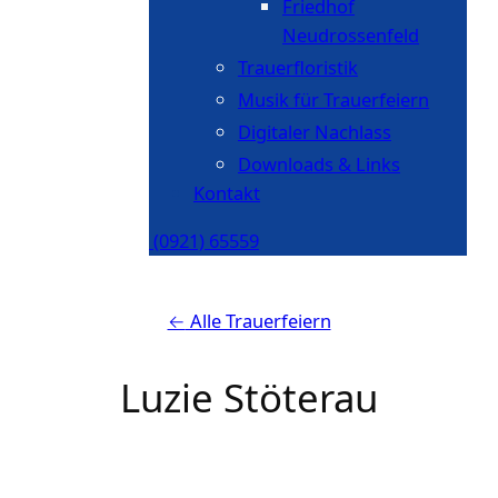
Friedhof
Neudrossenfeld
Trauerfloristik
Musik für Trauerfeiern
Digitaler Nachlass
Downloads & Links
Kontakt
(0921) 65559
←
Alle Trauerfeiern
Luzie Stöterau