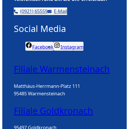
(0921) 65559
E-Mail
Social Media
Facebook
Instagram
Filiale Warmensteinach
Matthäus-Herrmann-Platz 111
95485 Warmensteinach
Filiale Goldkronach
95497 Goldkronach