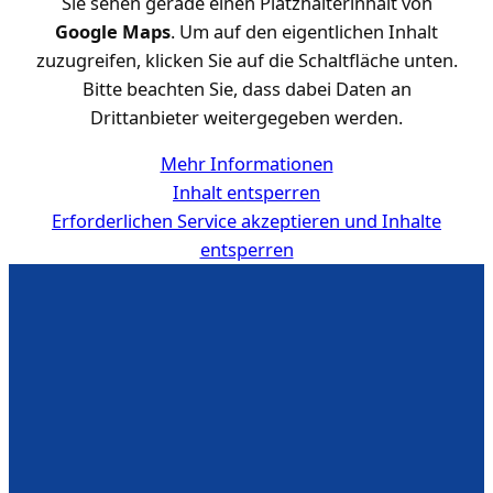
Sie sehen gerade einen Platzhalterinhalt von
Google Maps
. Um auf den eigentlichen Inhalt
zuzugreifen, klicken Sie auf die Schaltfläche unten.
Bitte beachten Sie, dass dabei Daten an
Drittanbieter weitergegeben werden.
Mehr Informationen
Inhalt entsperren
Erforderlichen Service akzeptieren und Inhalte
entsperren