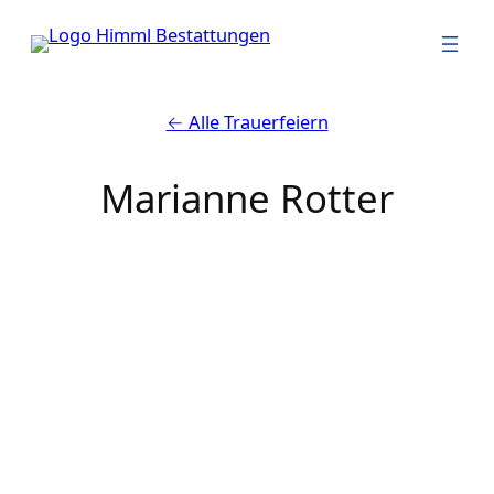
Zum Inhalt springen
←
Alle Trauerfeiern
Marianne Rotter